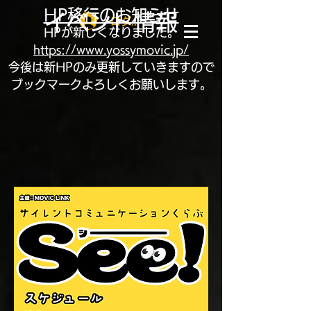
HP移行のお知らせ
イベント情報
ログイン
HPが新しくなりました。
https://www.yossymovic.jp/
​今後は新HPのみ更新していきますので
ブックマークよろしくお願いします。