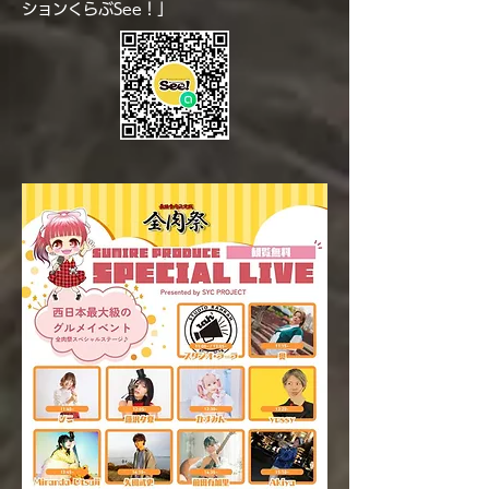
ションくらぶSee！」