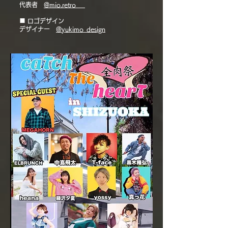
代表者
@mio.retro___
■ ロゴデザイン
デザイナー
@yukimo_design