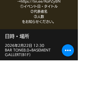
→https://lin.ee/RoPZy8N
①イベント日・タイトル
②代表者名
③人数
をお知らせください。
日時・場所
2026年2月22日 12:30
BAR TONE8.0+BASEMENT
GALLERT(B1F)
イベントについて
BAR TONE8.0+BASEMENT 
GALLERT(B1F)
(大阪府大阪市中央区南新町１丁目１ー１　
EXA南新町ビル１F)