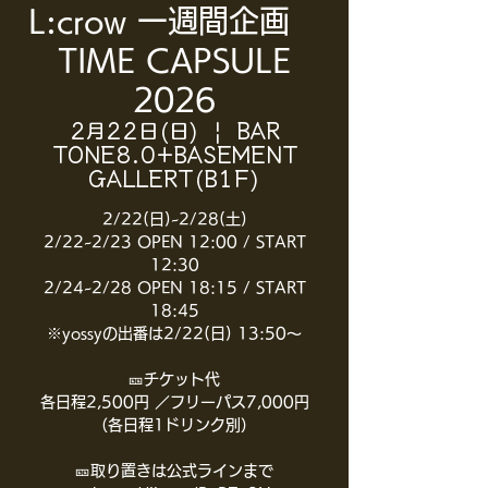
L:crow 一週間企画
TIME CAPSULE
2026
2月22日(日)
  |  
BAR
TONE8.0+BASEMENT
GALLERT(B1F)
2/22(日)~2/28(土)
2/22~2/23 OPEN 12:00 / START
12:30
2/24~2/28 OPEN 18:15 / START
18:45
※yossyの出番は2/22(日) 13:50〜
🎫チケット代
各日程2,500円 ／フリーパス7,000円
（各日程1ドリンク別）
🎫取り置きは公式ラインまで