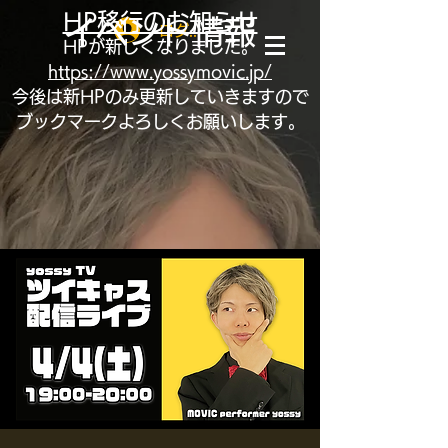
HP移行のお知らせ
イベント情報
ログイン
HPが新しくなりました。
https://www.yossymovic.jp/
​今後は新HPのみ更新していきますので
ブックマークよろしくお願いします。